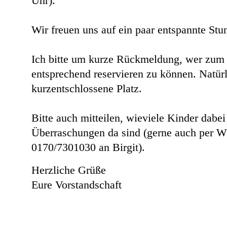
Uhr).
Wir freuen uns auf ein paar entspannte S
Ich bitte um kurze Rückmeldung, wer zum
entsprechend reservieren zu können. Natürli
kurzentschlossene Platz.
Bitte auch mitteilen, wieviele Kinder dabe
Überraschungen da sind (g
erne auch per W
0170/7301030 an Birgit).
Herzliche Grüße
Eure Vorstandschaft