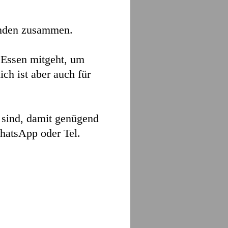
tunden zusammen.
 Essen mitgeht, um
ch ist aber auch für
i sind, damit genügend
hatsApp oder Tel.