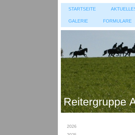
STARTSEITE
AKTUELLE
GALERIE
FORMULARE
Reitergruppe A
2026
2025